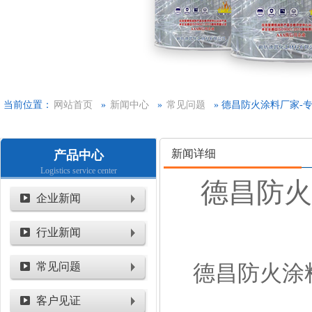
当前位置：
网站首页
»
新闻中心
»
常见问题
» 德昌防火涂料厂家-
新闻详细
产品中心
Logistics service center
德昌防火
企业新闻
行业新闻
常见问题
德昌防火涂
客户见证