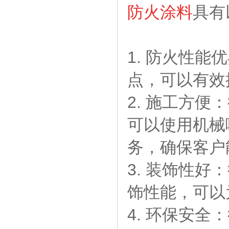
防火涂料
具有
1. 防火性
点，可以有效
2. 施工方
可以使用机械
务，确保客户
3. 装饰性
饰性能，可以
4. 环保安